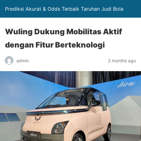
Prediksi Akurat & Odds Terbaik Taruhan Judi Bola
Wuling Dukung Mobilitas Aktif
dengan Fitur Berteknologi
admin
2 months ago