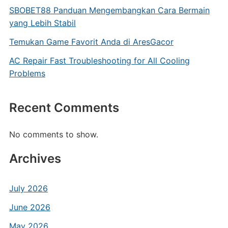
SBOBET88 Panduan Mengembangkan Cara Bermain
yang Lebih Stabil
Temukan Game Favorit Anda di AresGacor
AC Repair Fast Troubleshooting for All Cooling
Problems
Recent Comments
No comments to show.
Archives
July 2026
June 2026
May 2026