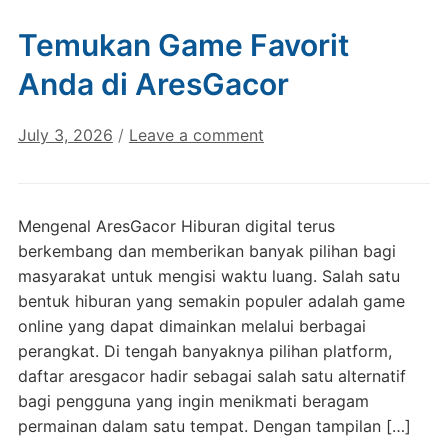
Temukan Game Favorit
Anda di AresGacor
July 3, 2026
/
Leave a comment
Mengenal AresGacor Hiburan digital terus
berkembang dan memberikan banyak pilihan bagi
masyarakat untuk mengisi waktu luang. Salah satu
bentuk hiburan yang semakin populer adalah game
online yang dapat dimainkan melalui berbagai
perangkat. Di tengah banyaknya pilihan platform,
daftar aresgacor hadir sebagai salah satu alternatif
bagi pengguna yang ingin menikmati beragam
permainan dalam satu tempat. Dengan tampilan […]