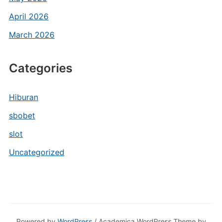
April 2026
March 2026
Categories
Hiburan
sbobet
slot
Uncategorized
Powered by
WordPress
/ Academica WordPress Theme by