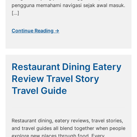
pengguna memahami navigasi sejak awal masuk.
[…]
Continue Reading →
Restaurant Dining Eatery
Review Travel Story
Travel Guide
Restaurant dining, eatery reviews, travel stories,
and travel guides all blend together when people
explore new places through food. Every