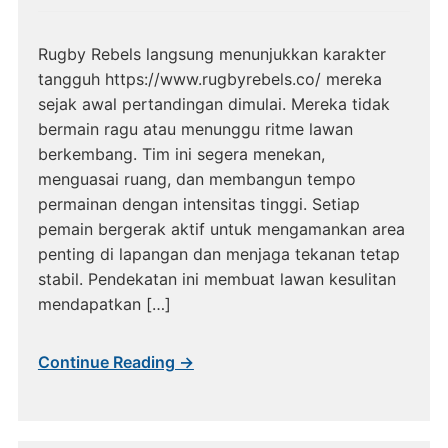
Rugby Rebels langsung menunjukkan karakter
tangguh https://www.rugbyrebels.co/ mereka
sejak awal pertandingan dimulai. Mereka tidak
bermain ragu atau menunggu ritme lawan
berkembang. Tim ini segera menekan,
menguasai ruang, dan membangun tempo
permainan dengan intensitas tinggi. Setiap
pemain bergerak aktif untuk mengamankan area
penting di lapangan dan menjaga tekanan tetap
stabil. Pendekatan ini membuat lawan kesulitan
mendapatkan […]
Continue Reading →