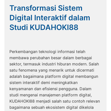
Transformasi Sistem
Digital Interaktif dalam
Studi KUDAHOKI88
Perkembangan teknologi informasi telah
membawa perubahan besar dalam berbagai
sektor, termasuk industri hiburan modern. Salah
satu fenomena yang menarik untuk dicermati
adalah bagaimana platform digital membangun
sistem interaktif demi meningkatkan
kenyamanan dan efisiensi pengguna. Dalam
studi mengenai manajemen platform digital,
KUDAHOKI88 menjadi salah satu contoh relevan
bagaimana sebuah ekosistem digital dikelola