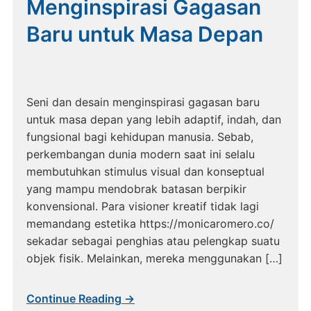
Menginspirasi Gagasan
Baru untuk Masa Depan
Seni dan desain menginspirasi gagasan baru
untuk masa depan yang lebih adaptif, indah, dan
fungsional bagi kehidupan manusia. Sebab,
perkembangan dunia modern saat ini selalu
membutuhkan stimulus visual dan konseptual
yang mampu mendobrak batasan berpikir
konvensional. Para visioner kreatif tidak lagi
memandang estetika https://monicaromero.co/
sekadar sebagai penghias atau pelengkap suatu
objek fisik. Melainkan, mereka menggunakan […]
Continue Reading →