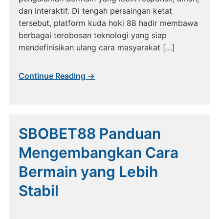
dan interaktif. Di tengah persaingan ketat
tersebut, platform kuda hoki 88 hadir membawa
berbagai terobosan teknologi yang siap
mendefinisikan ulang cara masyarakat […]
Continue Reading →
SBOBET88 Panduan
Mengembangkan Cara
Bermain yang Lebih
Stabil