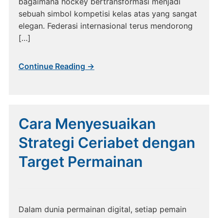
bagaimana hockey bertransformasi menjadi
sebuah simbol kompetisi kelas atas yang sangat
elegan. Federasi internasional terus mendorong
[…]
Continue Reading →
Cara Menyesuaikan
Strategi Ceriabet dengan
Target Permainan
Dalam dunia permainan digital, setiap pemain