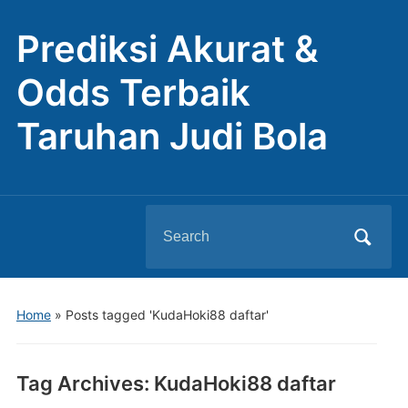
Prediksi Akurat &
Odds Terbaik
Taruhan Judi Bola
Search
for:
Home
»
Posts tagged 'KudaHoki88 daftar'
Tag Archives:
KudaHoki88 daftar