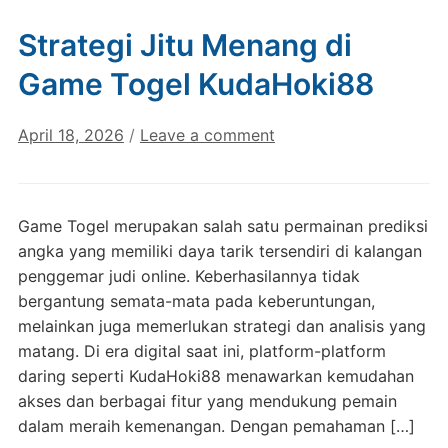
Strategi Jitu Menang di
Game Togel KudaHoki88
April 18, 2026
/
Leave a comment
Game Togel merupakan salah satu permainan prediksi
angka yang memiliki daya tarik tersendiri di kalangan
penggemar judi online. Keberhasilannya tidak
bergantung semata-mata pada keberuntungan,
melainkan juga memerlukan strategi dan analisis yang
matang. Di era digital saat ini, platform-platform
daring seperti KudaHoki88 menawarkan kemudahan
akses dan berbagai fitur yang mendukung pemain
dalam meraih kemenangan. Dengan pemahaman […]